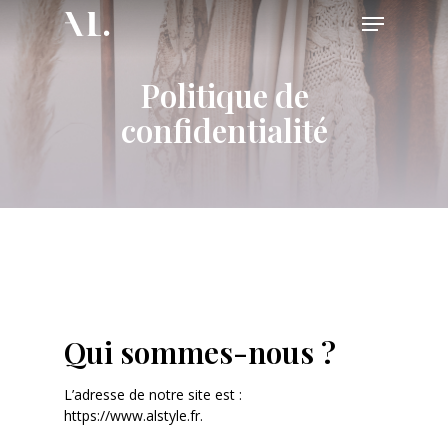
Skip
Menu
to
main
content
Politique de
confidentialité
Qui sommes-nous ?
L’adresse de notre site est :
https://www.alstyle.fr.