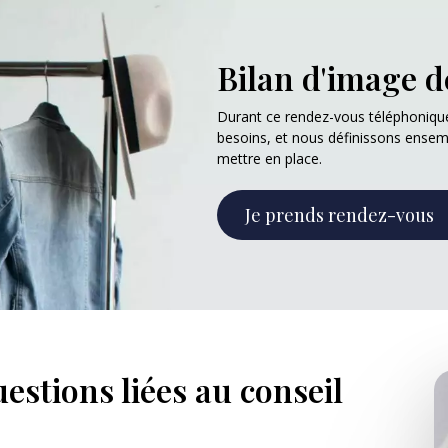
Bilan d'image de
Durant ce rendez-vous téléphonique
besoins, et nous définissons ensem
mettre en place.
Je prends rendez-vous
estions liées au conseil