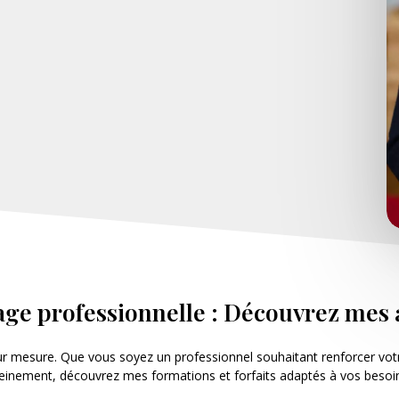
mage professionnelle : Découvrez m
mesure. Que vous soyez un professionnel souhaitant renforcer votre
einement, découvrez mes formations et forfaits adaptés à vos besoi