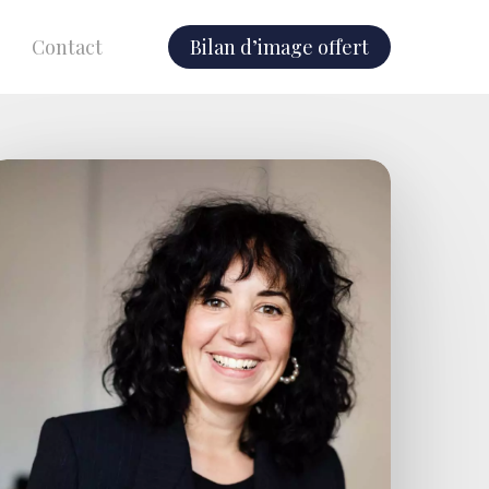
Contact
Bilan d’image offert