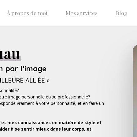
À propos de moi
Mes services
Blog
uau
 par l’image
LLEURE ALLIÉE »
sonnalité?
votre image personnelle et/ou professionnelle?
sponde vraiment à votre personnalité, et en faire un
 et mes connaissances en matière de style et
ider à se sentir mieux dans leur corps, et