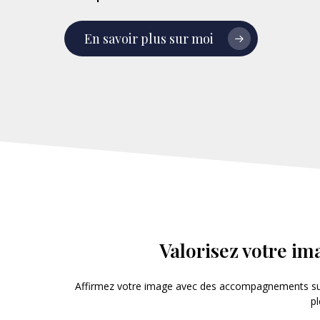
En savoir plus sur moi
Valorisez votre i
Affirmez votre image avec des accompagnements sur 
pl