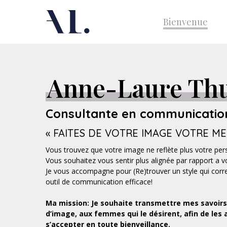
Skip
to
Bienvenue
main
content
Anne-Laure Th
Consultante en communication
« FAITES DE VOTRE IMAGE VOTRE MEI
Vous trouvez que votre image ne reflète plus votre per
Vous souhaitez vous sentir plus alignée par rapport a 
Je vous accompagne pour (Re)trouver un style qui corre
outil de communication efficace!
Ma mission: Je souhaite transmettre mes savoirs
d’image, aux femmes qui le désirent, afin de les a
s’accepter en toute bienveillance.