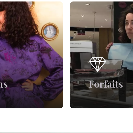
ns
Forfaits