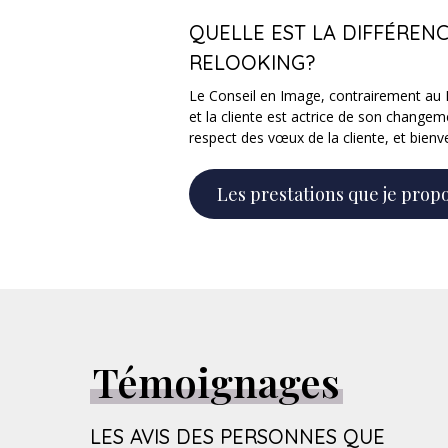
QUELLE EST LA DIFFÉRENC
RELOOKING?
Le Conseil en Image, contrairement au Re
et la cliente est actrice de son changem
respect des vœux de la cliente, et bienv
Les prestations que je prop
Témoignages
LES AVIS DES PERSONNES QUE