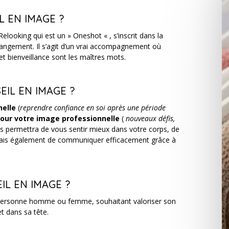
L EN IMAGE ?
looking qui est un » Oneshot « , s’inscrit dans la
changement. Il s’agit d’un vrai accompagnement où
et bienveillance sont les maîtres mots.
IL EN IMAGE ?
nelle
(
reprendre confiance en soi après une période
our votre image professionnelle
(
nouveaux défis,
us permettra de vous sentir mieux dans votre corps, de
 mais également de communiquer efficacement grâce à
IL EN IMAGE ?
 personne homme ou femme, souhaitant valoriser son
t dans sa tête.