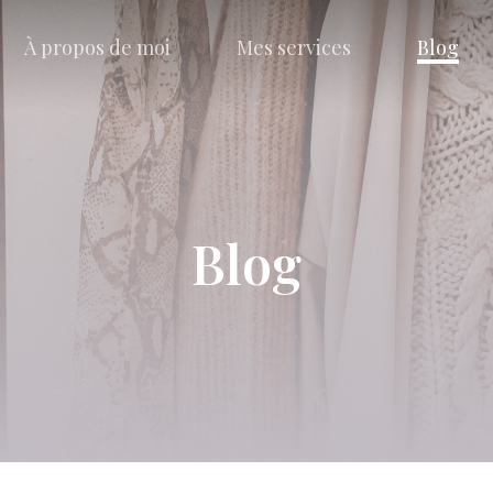
À propos de moi
Mes services
Blog
Blog