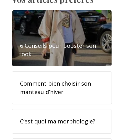
6 Conseils pour booster son
look
Comment bien choisir son
manteau d’hiver
C’est quoi ma morphologie?