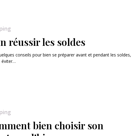
ping
n réussir les soldes
quelques conseils pour bien se préparer avant et pendant les soldes,
i éviter…
ping
mment bien choisir son