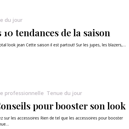
e du jour
 10 tendances de la saison
otal look jean Cette saison il est partout! Sur les jupes, les blazers,…
e professionnelle
Tenue du jour
Conseils pour booster son look
ez sur les accessoires Rien de tel que les accessoires pour booster
enue…