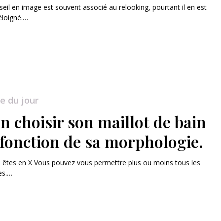
seil en image est souvent associé au relooking, pourtant il en est
éloigné.…
e du jour
n choisir son maillot de bain
 fonction de sa morphologie.
s êtes en X Vous pouvez vous permettre plus ou moins tous les
es.…