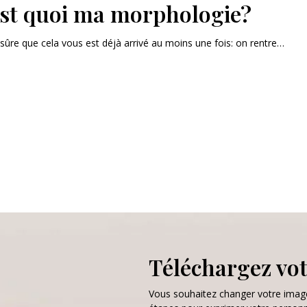
est quoi ma morphologie?
s sûre que cela vous est déjà arrivé au moins une fois: on rentre…
Téléchargez vot
Vous souhaitez changer votre imag