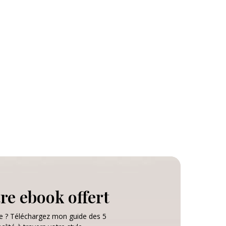
re ebook offert
e ? Téléchargez mon guide des 5