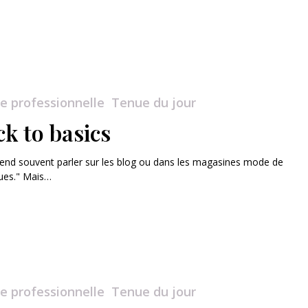
e professionnelle
Tenue du jour
k to basics
end souvent parler sur les blog ou dans les magasines mode de
ues." Mais…
e professionnelle
Tenue du jour