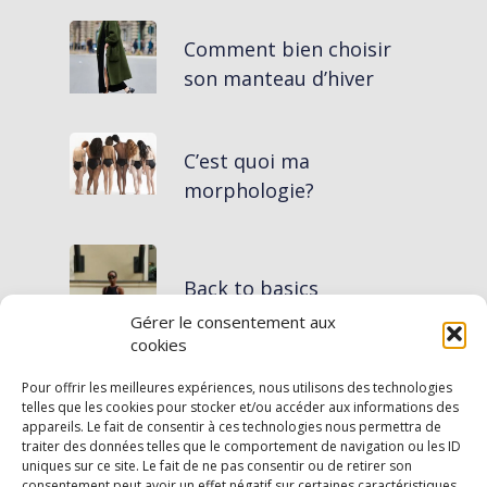
Comment bien choisir
son manteau d’hiver
C’est quoi ma
morphologie?
Back to basics
Gérer le consentement aux
cookies
Bien choisir son maillot
Pour offrir les meilleures expériences, nous utilisons des technologies
de bain en fonction de
telles que les cookies pour stocker et/ou accéder aux informations des
sa morphologie.
appareils. Le fait de consentir à ces technologies nous permettra de
traiter des données telles que le comportement de navigation ou les ID
uniques sur ce site. Le fait de ne pas consentir ou de retirer son
consentement peut avoir un effet négatif sur certaines caractéristiques