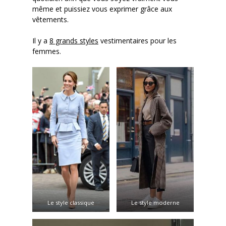
même et puissiez vous exprimer grâce aux
vêtements.
Il y a
8 grands styles
vestimentaires pour les
femmes.
Le style classique
Le style moderne